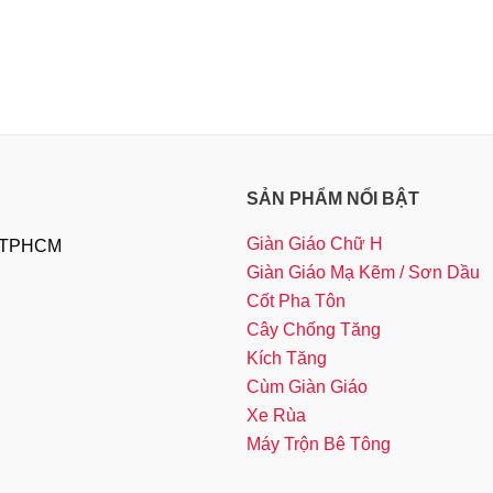
SẢN PHẨM NỔI BẬT
Giàn Giáo Chữ H
, TPHCM
Giàn Giáo Mạ Kẽm / Sơn Dầu
Cốt Pha Tôn
Cây Chống Tăng
Kích Tăng
Cùm Giàn Giáo
Xe Rùa
Máy Trộn Bê Tông