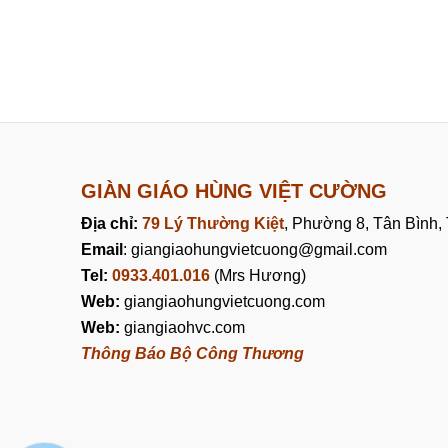
GIÀN GIÁO HÙNG VIỆT CƯỜNG
Địa chỉ:
79 Lý Thường Kiệt
, Phường 8, Tân Bình
Email
: giangiaohungvietcuong@gmail.com
Tel:
0933.401.016
(Mrs Hương)
Web:
giangiaohungvietcuong.com
Web:
giangiaohvc.com
Thông Báo Bộ Công Thương