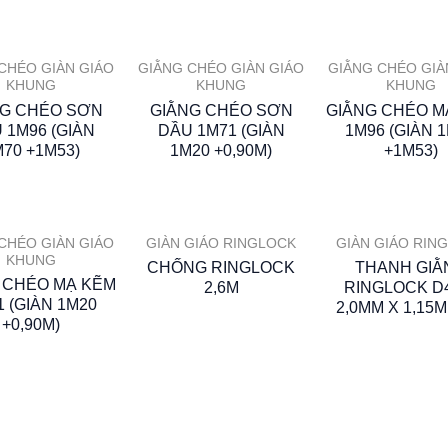
CHÉO GIÀN GIÁO
GIẰNG CHÉO GIÀN GIÁO
GIẰNG CHÉO GIÀ
KHUNG
KHUNG
KHUNG
NG CHÉO SƠN
GIẰNG CHÉO SƠN
GIẰNG CHÉO M
 1M96 (GIÀN
DẦU 1M71 (GIÀN
1M96 (GIÀN 
M70 +1M53)
1M20 +0,90M)
+1M53)
CHÉO GIÀN GIÁO
GIÀN GIÁO RINGLOCK
GIÀN GIÁO RIN
KHUNG
CHỐNG RINGLOCK
THANH GIẰ
 CHÉO MẠ KẼM
2,6M
RINGLOCK D
1 (GIÀN 1M20
2,0MM X 1,15
+0,90M)