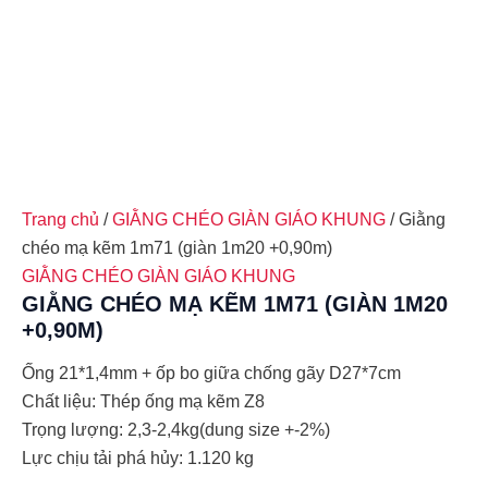
Trang chủ
/
GIẰNG CHÉO GIÀN GIÁO KHUNG
/ Giằng
chéo mạ kẽm 1m71 (giàn 1m20 +0,90m)
GIẰNG CHÉO GIÀN GIÁO KHUNG
GIẰNG CHÉO MẠ KẼM 1M71 (GIÀN 1M20
+0,90M)
Ống 21*1,4mm + ốp bo giữa chống gãy D27*7cm
Chất liệu: Thép ống mạ kẽm Z8
Trọng lượng: 2,3-2,4kg(dung size +-2%)
Lực chịu tải phá hủy: 1.120 kg