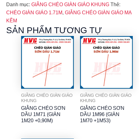
Danh mục:
GIẰNG CHÉO GIÀN GIÁO KHUNG
Thẻ:
CHÉO GIÀN GIÁO 1.71M
,
GIẰNG CHÉO GIÀN GIÁO MẠ
KẼM
SẢN PHẨM TƯƠNG TỰ
GIẰNG CHÉO GIÀN GIÁO
GIẰNG CHÉO GIÀN GIÁO
KHUNG
KHUNG
GIẰNG CHÉO SƠN
GIẰNG CHÉO SƠN
DẦU 1M71 (GIÀN
DẦU 1M96 (GIÀN
1M20 +0,90M)
1M70 +1M53)