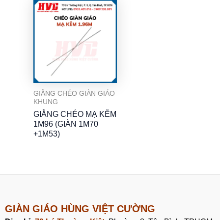
GIẰNG CHÉO GIÀN GIÁO
KHUNG
GIẰNG CHÉO MẠ KẼM
1M96 (GIÀN 1M70
+1M53)
GIÀN GIÁO HÙNG VIỆT CƯỜNG