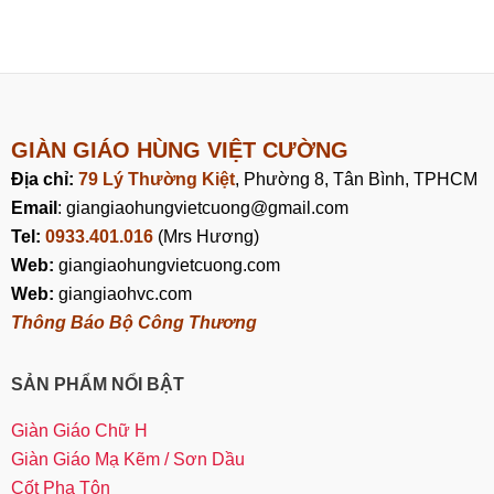
GIÀN GIÁO HÙNG VIỆT CƯỜNG
Địa chỉ:
79 Lý Thường Kiệt
, Phường 8, Tân Bình, TPHCM
Email
: giangiaohungvietcuong@gmail.com
Tel:
0933.401.016
(Mrs Hương)
Web:
giangiaohungvietcuong.com
Web:
giangiaohvc.com
Thông Báo Bộ Công Thương
SẢN PHẨM NỔI BẬT
Giàn Giáo Chữ H
Giàn Giáo Mạ Kẽm / Sơn Dầu
Cốt Pha Tôn