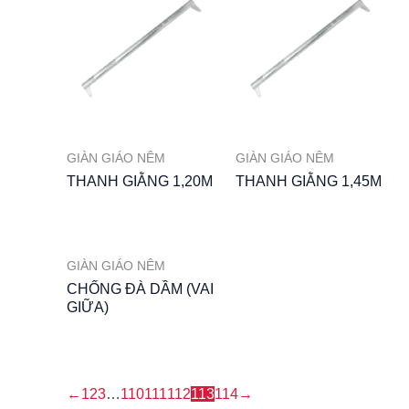
GIÀN GIÁO NÊM
GIÀN GIÁO NÊM
THANH GIẰNG 1,20M
THANH GIẰNG 1,45M
GIÀN GIÁO NÊM
CHỐNG ĐÀ DẦM (VAI
GIỮA)
←
1
2
3
…
110
111
112
113
114
→