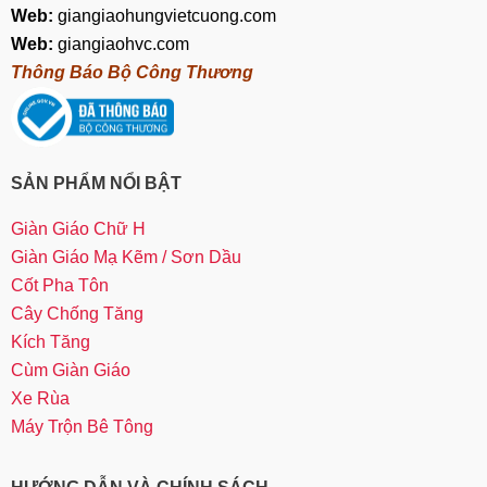
Web:
giangiaohungvietcuong.com
Web:
giangiaohvc.com
Thông Báo Bộ Công Thương
SẢN PHẨM NỔI BẬT
Giàn Giáo Chữ H
Giàn Giáo Mạ Kẽm / Sơn Dầu
Cốt Pha Tôn
Cây Chống Tăng
Kích Tăng
Cùm Giàn Giáo
Xe Rùa
Máy Trộn Bê Tông