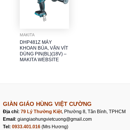
MAKITA
DHP481Z MÁY
KHOAN BÚA, VẶN VÍT
DÙNG PIN(BL)(18V) –
MAKITA WEBSITE
GIÀN GIÁO HÙNG VIỆT CƯỜNG
Địa chỉ:
79 Lý Thường Kiệt
, Phường 8, Tân Bình, TPHCM
Email
: giangiaohungvietcuong@gmail.com
Tel:
0933.401.016
(Mrs Hương)