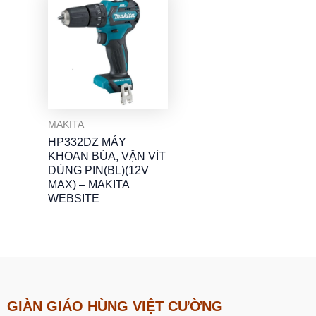
MAKITA
HP332DZ MÁY
KHOAN BÚA, VẶN VÍT
DÙNG PIN(BL)(12V
MAX) – MAKITA
WEBSITE
GIÀN GIÁO HÙNG VIỆT CƯỜNG