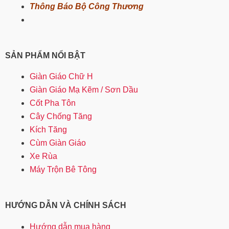
Thông Báo Bộ Công Thương
SẢN PHẨM NỔI BẬT
Giàn Giáo Chữ H
Giàn Giáo Mạ Kẽm / Sơn Dầu
Cốt Pha Tôn
Cây Chống Tăng
Kích Tăng
Cùm Giàn Giáo
Xe Rùa
Máy Trộn Bê Tông
HƯỚNG DẪN VÀ CHÍNH SÁCH
Hướng dẫn mua hàng