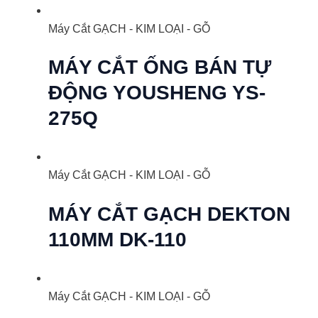
Máy Cắt GẠCH - KIM LOẠI - GỖ
MÁY CẮT ỐNG BÁN TỰ
ĐỘNG YOUSHENG YS-
275Q
Máy Cắt GẠCH - KIM LOẠI - GỖ
MÁY CẮT GẠCH DEKTON
110MM DK-110
Máy Cắt GẠCH - KIM LOẠI - GỖ