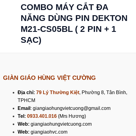
COMBO MÁY CẮT ĐA
NĂNG DÙNG PIN DEKTON
M21-CS05BL ( 2 PIN + 1
SẠC)
GIÀN GIÁO HÙNG VIỆT CƯỜNG
Địa chỉ:
79 Lý Thường Kiệt
, Phường 8, Tân Bình,
TPHCM
Email
: giangiaohungvietcuong@gmail.com
Tel:
0933.401.016
(Mrs Hương)
Web:
giangiaohungvietcuong.com
Web:
giangiaohvc.com