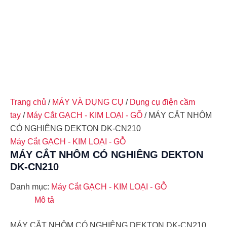
Trang chủ
/
MÁY VÀ DỤNG CỤ
/
Dụng cụ điện cầm
tay
/
Máy Cắt GẠCH - KIM LOẠI - GỖ
/ MÁY CẮT NHÔM
CÓ NGHIÊNG DEKTON DK-CN210
Máy Cắt GẠCH - KIM LOẠI - GỖ
MÁY CẮT NHÔM CÓ NGHIÊNG DEKTON
DK-CN210
Danh mục:
Máy Cắt GẠCH - KIM LOẠI - GỖ
Mô tả
MÁY CẮT NHÔM CÓ NGHIÊNG DEKTON DK-CN210