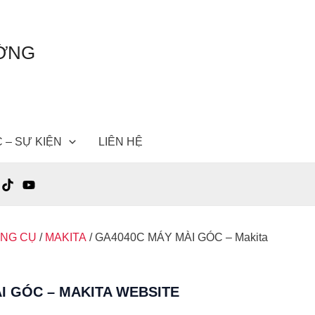
ƯỜNG
C – SỰ KIỆN
LIÊN HỆ
ỤNG CỤ
/
MAKITA
/ GA4040C MÁY MÀI GÓC – Makita
I GÓC – MAKITA WEBSITE