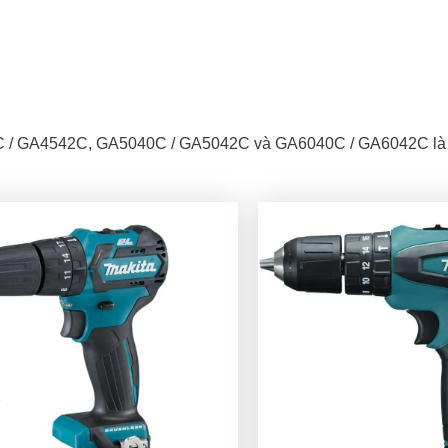
C / GA4542C, GA5040C / GA5042C và GA6040C / GA6042C l