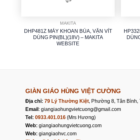
MAKITA
DHP481Z MÁY KHOAN BÚA, VẶN VÍT
HP332
DÙNG PIN(BL)(18V) – MAKITA
DÙNG
WEBSITE
GIÀN GIÁO HÙNG VIỆT CƯỜNG
Địa chỉ:
79 Lý Thường Kiệt
, Phường 8, Tân Bình
Email
: giangiaohungvietcuong@gmail.com
Tel:
0933.401.016
(Mrs Hương)
Web:
giangiaohungvietcuong.com
Web:
giangiaohvc.com