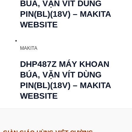
BÚA, VẶN VÍT DÙNG
PIN(BL)(18V) – MAKITA
WEBSITE
MAKITA
DHP487Z MÁY KHOAN
BÚA, VẶN VÍT DÙNG
PIN(BL)(18V) – MAKITA
WEBSITE