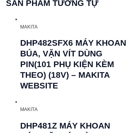
SẢN PHẨM TƯƠNG TỰ
MAKITA
DHP482SFX6 MÁY KHOAN
BÚA, VẶN VÍT DÙNG
PIN(101 PHỤ KIỆN KÈM
THEO) (18V) – MAKITA
WEBSITE
MAKITA
DHP481Z MÁY KHOAN