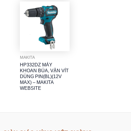
MAKITA
HP332DZ MÁY
KHOAN BÚA, VẶN VÍT
DÙNG PIN(BL)(12V
MAX) – MAKITA
WEBSITE