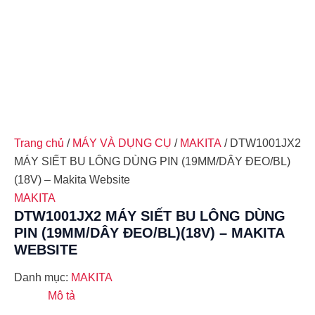
Trang chủ
/
MÁY VÀ DỤNG CỤ
/
MAKITA
/ DTW1001JX2
MÁY SIẾT BU LÔNG DÙNG PIN (19MM/DÂY ĐEO/BL)
(18V) – Makita Website
MAKITA
DTW1001JX2 MÁY SIẾT BU LÔNG DÙNG
PIN (19MM/DÂY ĐEO/BL)(18V) – MAKITA
WEBSITE
Danh mục:
MAKITA
Mô tả