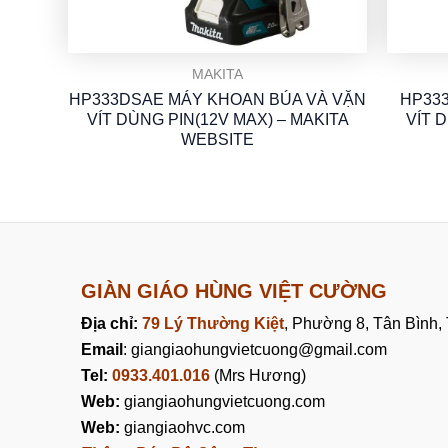
MAKITA
HP333DSAE MÁY KHOAN BÚA VÀ VẶN
HP33
VÍT DÙNG PIN(12V MAX) – MAKITA
VÍT 
WEBSITE
GIÀN GIÁO HÙNG VIỆT CƯỜNG
Địa chỉ:
79 Lý Thường Kiệt
, Phường 8, Tân Bình
Email
: giangiaohungvietcuong@gmail.com
Tel:
0933.401.016
(Mrs Hương)
Web:
giangiaohungvietcuong.com
Web:
giangiaohvc.com