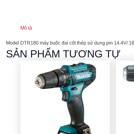
Mô tả
Model DTR180 máy buộc đai cốt thép sử dụng pin 14.4V/ 18
SẢN PHẨM TƯƠNG TỰ