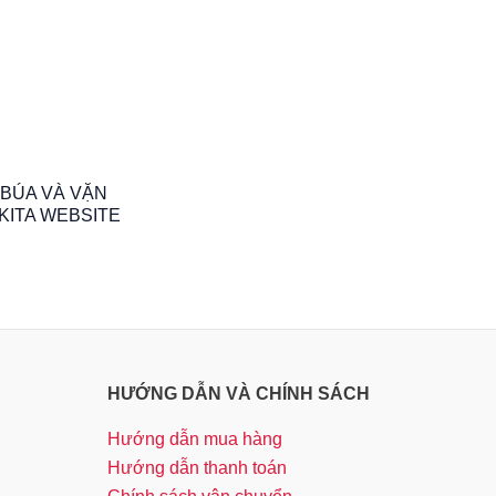
BÚA VÀ VẶN
AKITA WEBSITE
HƯỚNG DẪN VÀ CHÍNH SÁCH
Hướng dẫn mua hàng
Hướng dẫn thanh toán