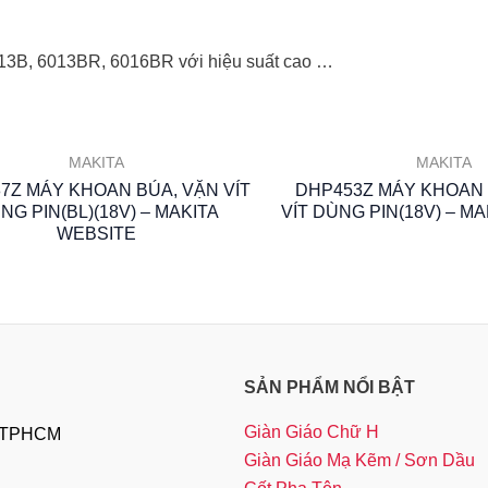
6013B, 6013BR, 6016BR với hiệu suất cao …
MAKITA
MAKITA
7Z MÁY KHOAN BÚA, VẶN VÍT
DHP453Z MÁY KHOAN 
NG PIN(BL)(18V) – MAKITA
VÍT DÙNG PIN(18V) – M
WEBSITE
SẢN PHẨM NỔI BẬT
Giàn Giáo Chữ H
, TPHCM
Giàn Giáo Mạ Kẽm / Sơn Dầu