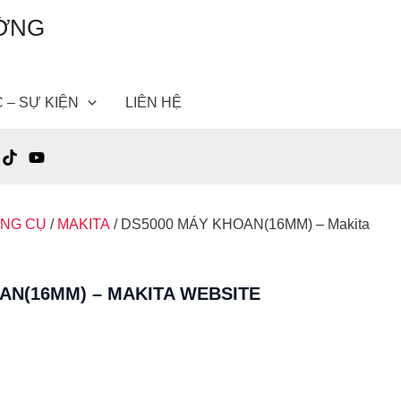
ƯỜNG
C – SỰ KIỆN
LIÊN HỆ
ỤNG CỤ
/
MAKITA
/ DS5000 MÁY KHOAN(16MM) – Makita
AN(16MM) – MAKITA WEBSITE