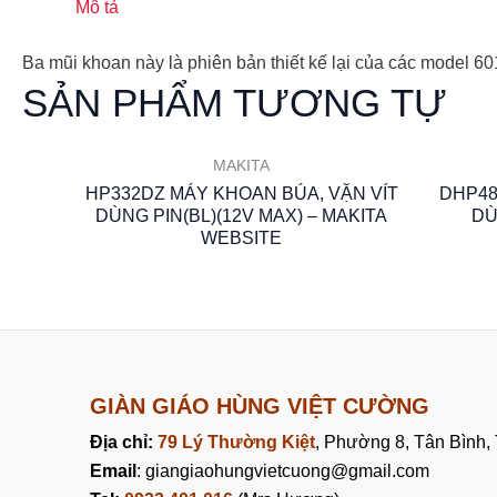
Mô tả
Ba mũi khoan này là phiên bản thiết kế lại của các model 
SẢN PHẨM TƯƠNG TỰ
MAKITA
HP332DZ MÁY KHOAN BÚA, VẶN VÍT
DHP48
DÙNG PIN(BL)(12V MAX) – MAKITA
DÙ
WEBSITE
GIÀN GIÁO HÙNG VIỆT CƯỜNG
Địa chỉ:
79 Lý Thường Kiệt
, Phường 8, Tân Bình
Email
: giangiaohungvietcuong@gmail.com