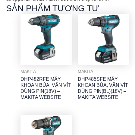
SẢN PHẨM TƯƠNG TỰ
MAKITA
MAKITA
DHP482RFE MÁY
DHP485SFE MÁY
KHOAN BÚA, VẶN VÍT
KHOAN BÚA, VẶN VÍT
DÙNG PIN(18V) –
DÙNG PIN(BL)(18V) –
MAKITA WEBSITE
MAKITA WEBSITE