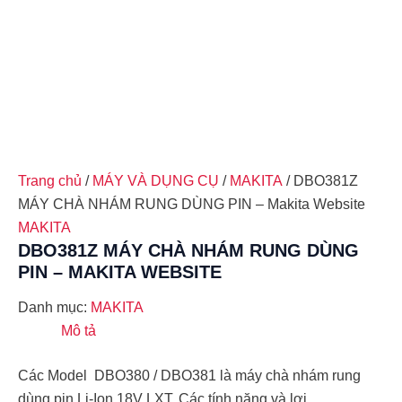
Trang chủ
/
MÁY VÀ DỤNG CỤ
/
MAKITA
/ DBO381Z
MÁY CHÀ NHÁM RUNG DÙNG PIN – Makita Website
MAKITA
DBO381Z MÁY CHÀ NHÁM RUNG DÙNG
PIN – MAKITA WEBSITE
Danh mục:
MAKITA
Mô tả
Các Model DBO380 / DBO381 là máy chà nhám rung
dùng pin Li-Ion 18V LXT. Các tính năng và lợi …