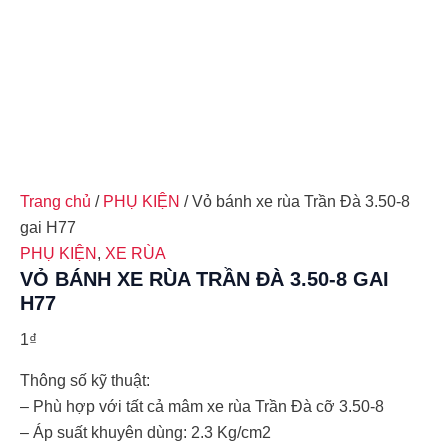
Trang chủ
/
PHỤ KIỆN
/ Vỏ bánh xe rùa Trần Đà 3.50-8
gai H77
PHỤ KIỆN
,
XE RÙA
VỎ BÁNH XE RÙA TRẦN ĐÀ 3.50-8 GAI
H77
1
₫
Thông số kỹ thuật:
– Phù hợp với tất cả mâm xe rùa Trần Đà cỡ 3.50-8
– Áp suất khuyên dùng: 2.3 Kg/cm2