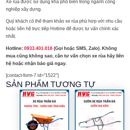
Xe rùa được sử dụng khá phổ biến trong ngành công
nghiệp xây dựng.
Quý khách có thể tham khảo
xe rùa
phù hợp với nhu cầu
hoặc liên hệ trực tiếp Hotline để được tư vấn chính xác
nhất.
Hotline:
0933.401.016
(Gọi hoặc SMS, Zalo). Không
mua cũng không sao, cần tư vấn chọn
xe rùa
hãy liên
hệ hoặc nhận báo giá ngay.
[contact-form-7 id=”1522″]
SẢN PHẨM TƯƠNG TỰ