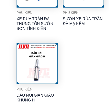
PHỤ KIỆN
PHỤ KIỆN
XE RÙA TRẦN ĐÀ
SƯỜN XE RÙA TRẦN
THÙNG TÔN SƯỜN
ĐÀ MẠ KẼM
SƠN TĨNH ĐIỆN
PHỤ KIỆN
ĐẦU NỐI GIÀN GIÁO
KHUNG H