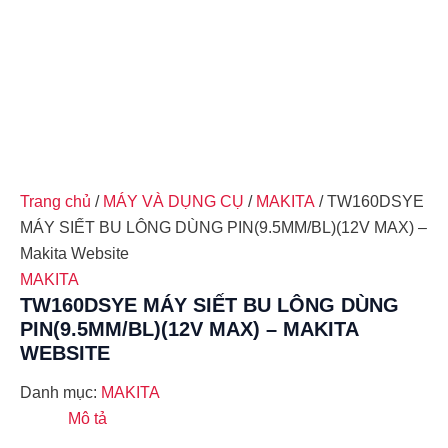
Trang chủ
/
MÁY VÀ DỤNG CỤ
/
MAKITA
/ TW160DSYE
MÁY SIẾT BU LÔNG DÙNG PIN(9.5MM/BL)(12V MAX) –
Makita Website
MAKITA
TW160DSYE MÁY SIẾT BU LÔNG DÙNG
PIN(9.5MM/BL)(12V MAX) – MAKITA
WEBSITE
Danh mục:
MAKITA
Mô tả