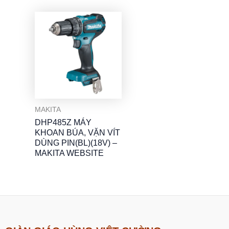
MAKITA
DHP485Z MÁY
KHOAN BÚA, VẶN VÍT
DÙNG PIN(BL)(18V) –
MAKITA WEBSITE