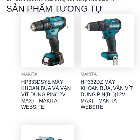
SẢN PHẨM TƯƠNG TỰ
MAKITA
MAKITA
HP333DSYE MÁY
HP332DZ MÁY
KHOAN BÚA VÀ VẶN
KHOAN BÚA, VẶN VÍT
VÍT DÙNG PIN(12V
DÙNG PIN(BL)(12V
MAX) – MAKITA
MAX) – MAKITA
WEBSITE
WEBSITE