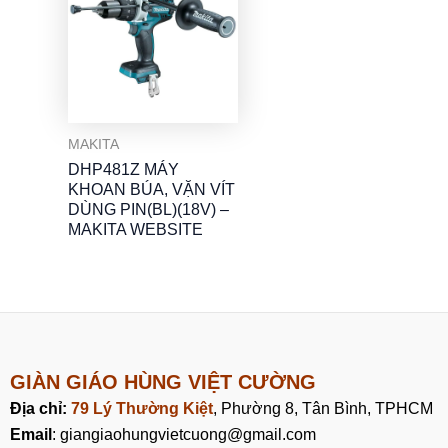
MAKITA
DHP481Z MÁY
KHOAN BÚA, VẶN VÍT
DÙNG PIN(BL)(18V) –
MAKITA WEBSITE
GIÀN GIÁO HÙNG VIỆT CƯỜNG
Địa chỉ:
79 Lý Thường Kiệt
, Phường 8, Tân Bình, TPHCM
Email
: giangiaohungvietcuong@gmail.com