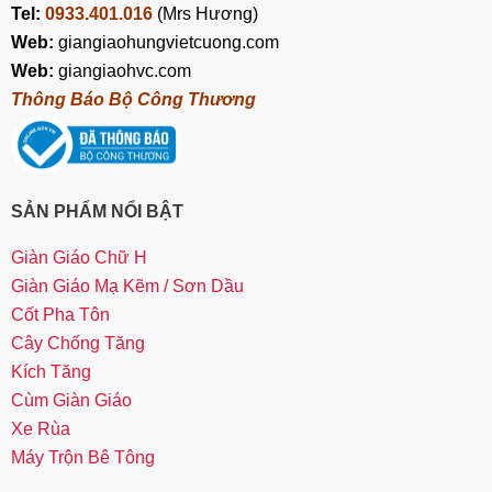
Tel:
0933.401.016
(Mrs Hương)
Web:
giangiaohungvietcuong.com
Web:
giangiaohvc.com
Thông Báo Bộ Công Thương
SẢN PHẨM NỔI BẬT
Giàn Giáo Chữ H
Giàn Giáo Mạ Kẽm / Sơn Dầu
Cốt Pha Tôn
Cây Chống Tăng
Kích Tăng
Cùm Giàn Giáo
Xe Rùa
Máy Trộn Bê Tông