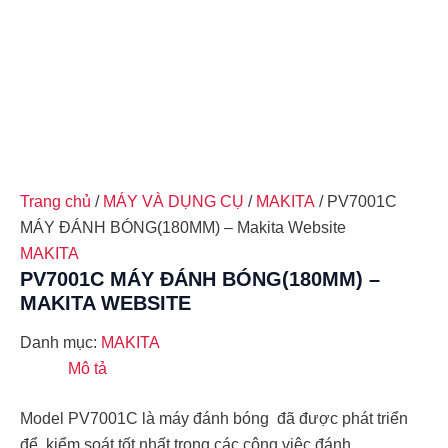
Trang chủ
/
MÁY VÀ DỤNG CỤ
/
MAKITA
/ PV7001C
MÁY ĐÁNH BÓNG(180MM) – Makita Website
MAKITA
PV7001C MÁY ĐÁNH BÓNG(180MM) –
MAKITA WEBSITE
Danh mục:
MAKITA
Mô tả
Model PV7001C là máy đánh bóng đã được phát triển
để kiểm soát tốt nhất trong các công việc đánh …