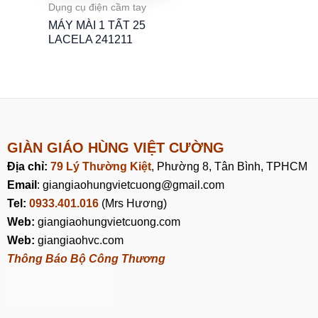
Dụng cụ điện cầm tay
MÁY MÀI 1 TẤT 25
LACELA 241211
GIÀN GIÁO HÙNG VIỆT CƯỜNG
Địa chỉ:
79 Lý Thường Kiệt
, Phường 8, Tân Bình, TPHCM
Email
: giangiaohungvietcuong@gmail.com
Tel:
0933.401.016
(Mrs Hương)
Web:
giangiaohungvietcuong.com
Web:
giangiaohvc.com
Thông Báo Bộ Công Thương