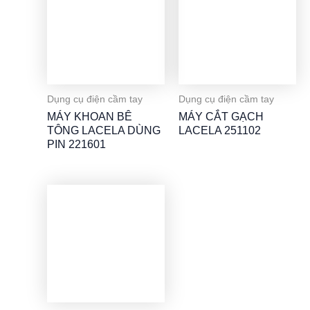
Dụng cụ điện cầm tay
Dụng cụ điện cầm tay
MÁY KHOAN BÊ
MÁY CẮT GẠCH
TÔNG LACELA DÙNG
LACELA 251102
PIN 221601