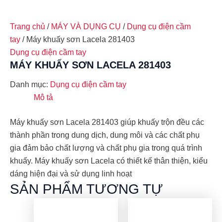
Trang chủ
/
MÁY VÀ DỤNG CỤ
/
Dụng cụ điện cầm
tay
/ Máy khuấy sơn Lacela 281403
Dụng cụ điện cầm tay
MÁY KHUẤY SƠN LACELA 281403
Danh mục:
Dụng cụ điện cầm tay
Mô tả
Máy khuấy sơn Lacela 281403 giúp khuấy trộn đều các
thành phần trong dung dịch, dung môi và các chất phụ
gia đảm bảo chất lượng và chất phụ gia trong quá trình
khuấy. Máy khuấy sơn Lacela có thiết kế thân thiện, kiểu
dáng hiện đại và sử dụng linh hoạt
SẢN PHẨM TƯƠNG TỰ