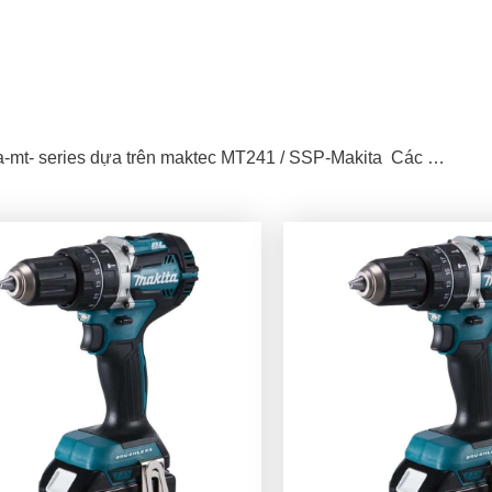
a-mt- series dựa trên maktec MT241 / SSP-Makita Các …