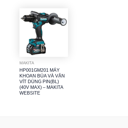
MAKITA
HP001GM201 MÁY
KHOAN BÚA VÀ VẶN
VÍT DÙNG PIN(BL)
(40V MAX) – MAKITA
WEBSITE