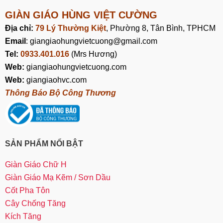
GIÀN GIÁO HÙNG VIỆT CƯỜNG
Địa chỉ:
79 Lý Thường Kiệt
, Phường 8, Tân Bình, TPHCM
Email
: giangiaohungvietcuong@gmail.com
Tel:
0933.401.016
(Mrs Hương)
Web:
giangiaohungvietcuong.com
Web:
giangiaohvc.com
Thông Báo Bộ Công Thương
SẢN PHẨM NỔI BẬT
Giàn Giáo Chữ H
Giàn Giáo Mạ Kẽm / Sơn Dầu
Cốt Pha Tôn
Cây Chống Tăng
Kích Tăng