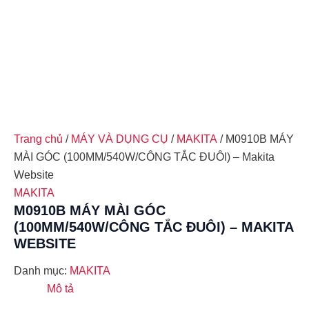
Trang chủ
/
MÁY VÀ DỤNG CỤ
/
MAKITA
/ M0910B MÁY
MÀI GÓC (100MM/540W/CÔNG TẮC ĐUÔI) – Makita
Website
MAKITA
M0910B MÁY MÀI GÓC
(100MM/540W/CÔNG TẮC ĐUÔI) – MAKITA
WEBSITE
Danh mục:
MAKITA
Mô tả