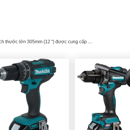
ích thước lớn 305mm (12 “) được cung cấp …