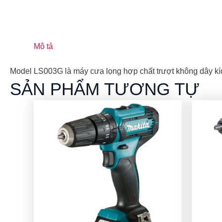
Mô tả
Model LS003G là máy cưa lọng hợp chất trượt không dây k
SẢN PHẨM TƯƠNG TỰ