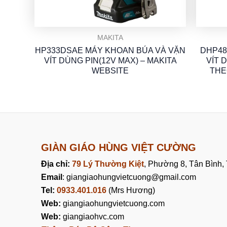
MAKITA
HP333DSAE MÁY KHOAN BÚA VÀ VẶN
DHP48
VÍT DÙNG PIN(12V MAX) – MAKITA
VÍT 
WEBSITE
THE
GIÀN GIÁO HÙNG VIỆT CƯỜNG
Địa chỉ:
79 Lý Thường Kiệt
, Phường 8, Tân Bình
Email
: giangiaohungvietcuong@gmail.com
Tel:
0933.401.016
(Mrs Hương)
Web:
giangiaohungvietcuong.com
Web:
giangiaohvc.com