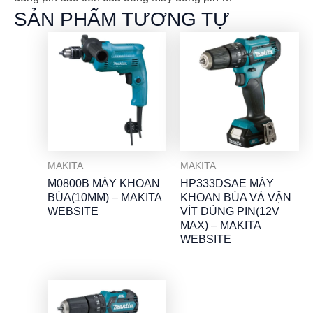
SẢN PHẨM TƯƠNG TỰ
MAKITA
MAKITA
M0800B MÁY KHOAN
HP333DSAE MÁY
BÚA(10MM) – MAKITA
KHOAN BÚA VÀ VẶN
WEBSITE
VÍT DÙNG PIN(12V
MAX) – MAKITA
WEBSITE