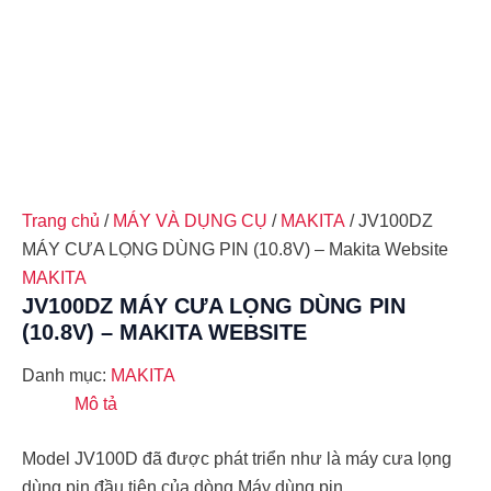
Trang chủ
/
MÁY VÀ DỤNG CỤ
/
MAKITA
/ JV100DZ
MÁY CƯA LỌNG DÙNG PIN (10.8V) – Makita Website
MAKITA
JV100DZ MÁY CƯA LỌNG DÙNG PIN
(10.8V) – MAKITA WEBSITE
Danh mục:
MAKITA
Mô tả
Model JV100D đã được phát triển như là máy cưa lọng
dùng pin đầu tiên của dòng Máy dùng pin …