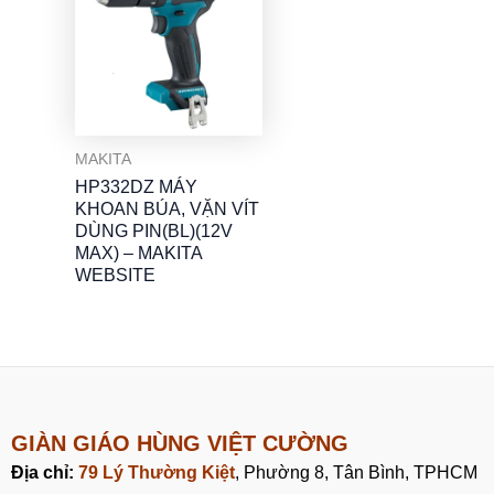
MAKITA
HP332DZ MÁY
KHOAN BÚA, VẶN VÍT
DÙNG PIN(BL)(12V
MAX) – MAKITA
WEBSITE
GIÀN GIÁO HÙNG VIỆT CƯỜNG
Địa chỉ:
79 Lý Thường Kiệt
, Phường 8, Tân Bình, TPHCM