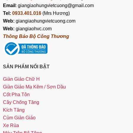
Email
: giangiaohungvietcuong@gmail.com
Tel:
0933.401.016
(Mrs Hương)
Web:
giangiaohungvietcuong.com
Web:
giangiaohvc.com
Thông Báo Bộ Công Thương
SẢN PHẨM NỔI BẬT
Giàn Giáo Chữ H
Giàn Giáo Mạ Kẽm / Sơn Dầu
Cốt Pha Tôn
Cây Chống Tăng
Kích Tăng
Cùm Giàn Giáo
Xe Rùa