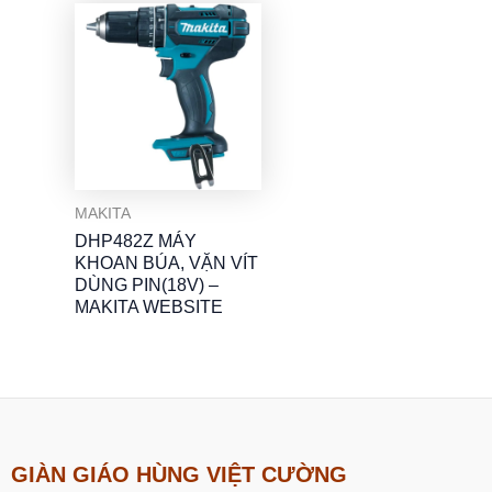
MAKITA
DHP482Z MÁY
KHOAN BÚA, VẶN VÍT
DÙNG PIN(18V) –
MAKITA WEBSITE
GIÀN GIÁO HÙNG VIỆT CƯỜNG