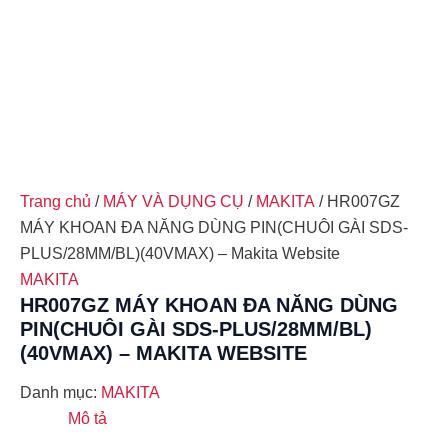
Trang chủ
/
MÁY VÀ DỤNG CỤ
/
MAKITA
/ HR007GZ
MÁY KHOAN ĐA NĂNG DÙNG PIN(CHUÔI GÀI SDS-
PLUS/28MM/BL)(40VMAX) – Makita Website
MAKITA
HR007GZ MÁY KHOAN ĐA NĂNG DÙNG
PIN(CHUÔI GÀI SDS-PLUS/28MM/BL)
(40VMAX) – MAKITA WEBSITE
Danh mục:
MAKITA
Mô tả