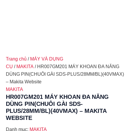
Trang chủ
/
MÁY VÀ DỤNG
CỤ
/
MAKITA
/ HR007GM201 MÁY KHOAN ĐA NĂNG
DÙNG PIN(CHUÔI GÀI SDS-PLUS/28MM/BL)(40VMAX)
– Makita Website
MAKITA
HR007GM201 MÁY KHOAN ĐA NĂNG
DÙNG PIN(CHUÔI GÀI SDS-
PLUS/28MM/BL)(40VMAX) – MAKITA
WEBSITE
Danh mục:
MAKITA