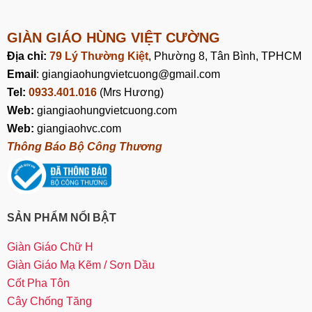
GIÀN GIÁO HÙNG VIỆT CƯỜNG
Địa chỉ:
79 Lý Thường Kiệt
, Phường 8, Tân Bình, TPHCM
Email
: giangiaohungvietcuong@gmail.com
Tel:
0933.401.016
(Mrs Hương)
Web:
giangiaohungvietcuong.com
Web:
giangiaohvc.com
Thông Báo Bộ Công Thương
SẢN PHẨM NỔI BẬT
Giàn Giáo Chữ H
Giàn Giáo Mạ Kẽm / Sơn Dầu
Cốt Pha Tôn
Cây Chống Tăng