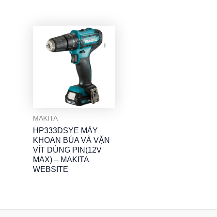
MAKITA
HP333DSYE MÁY
KHOAN BÚA VÀ VẶN
VÍT DÙNG PIN(12V
MAX) – MAKITA
WEBSITE