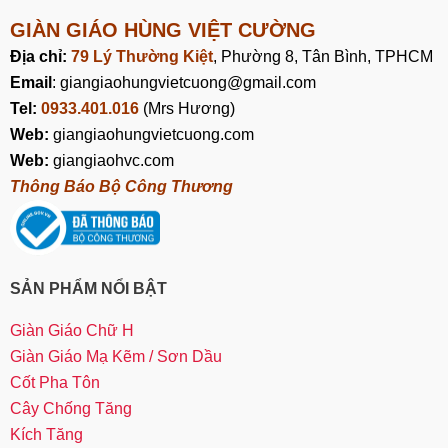
GIÀN GIÁO HÙNG VIỆT CƯỜNG
Địa chỉ:
79 Lý Thường Kiệt
, Phường 8, Tân Bình, TPHCM
Email
: giangiaohungvietcuong@gmail.com
Tel:
0933.401.016
(Mrs Hương)
Web:
giangiaohungvietcuong.com
Web:
giangiaohvc.com
Thông Báo Bộ Công Thương
SẢN PHẨM NỔI BẬT
Giàn Giáo Chữ H
Giàn Giáo Mạ Kẽm / Sơn Dầu
Cốt Pha Tôn
Cây Chống Tăng
Kích Tăng