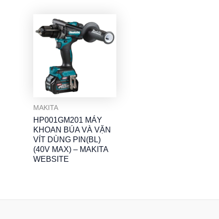
MAKITA
HP001GM201 MÁY
KHOAN BÚA VÀ VẶN
VÍT DÙNG PIN(BL)
(40V MAX) – MAKITA
WEBSITE