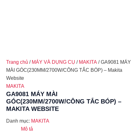
Trang chủ
/
MÁY VÀ DỤNG CỤ
/
MAKITA
/ GA9081 MÁY
MÀI GÓC(230MM/2700W/CÔNG TẮC BÓP) – Makita
Website
MAKITA
GA9081 MÁY MÀI
GÓC(230MM/2700W/CÔNG TẮC BÓP) –
MAKITA WEBSITE
Danh mục:
MAKITA
Mô tả