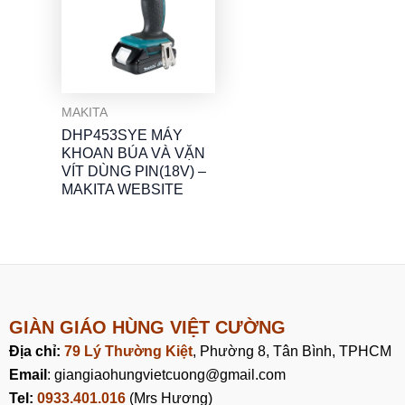
MAKITA
DHP453SYE MÁY
KHOAN BÚA VÀ VẶN
VÍT DÙNG PIN(18V) –
MAKITA WEBSITE
GIÀN GIÁO HÙNG VIỆT CƯỜNG
Địa chỉ:
79 Lý Thường Kiệt
, Phường 8, Tân Bình, TPHCM
Email
: giangiaohungvietcuong@gmail.com
Tel:
0933.401.016
(Mrs Hương)