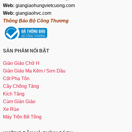
Web:
giangiaohungvietcuong.com
Web:
giangiaohvc.com
Thông Báo Bộ Công Thương
SẢN PHẨM NỔI BẬT
Giàn Giáo Chữ H
Giàn Giáo Mạ Kẽm / Sơn Dầu
Cốt Pha Tôn
Cây Chống Tăng
Kích Tăng
Cùm Giàn Giáo
Xe Rùa
Máy Trộn Bê Tông