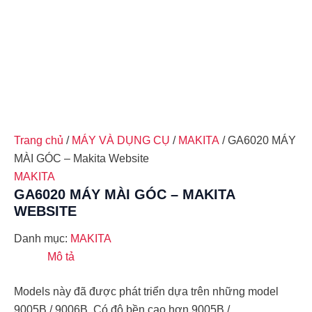
Trang chủ
/
MÁY VÀ DỤNG CỤ
/
MAKITA
/ GA6020 MÁY
MÀI GÓC – Makita Website
MAKITA
GA6020 MÁY MÀI GÓC – MAKITA
WEBSITE
Danh mục:
MAKITA
Mô tả
Models này đã được phát triển dựa trên những model
9005B / 9006B. Có độ bền cao hơn 9005B / …