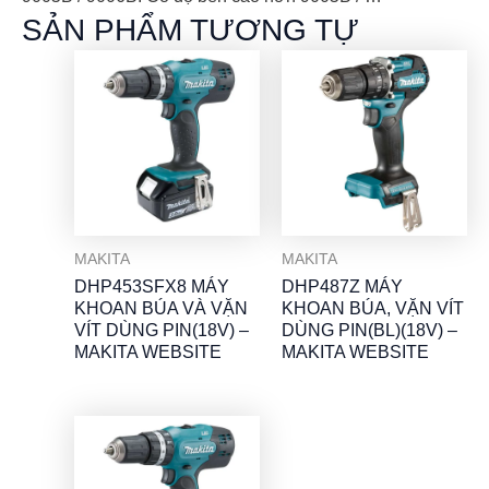
SẢN PHẨM TƯƠNG TỰ
MAKITA
MAKITA
DHP453SFX8 MÁY
DHP487Z MÁY
KHOAN BÚA VÀ VẶN
KHOAN BÚA, VẶN VÍT
VÍT DÙNG PIN(18V) –
DÙNG PIN(BL)(18V) –
MAKITA WEBSITE
MAKITA WEBSITE