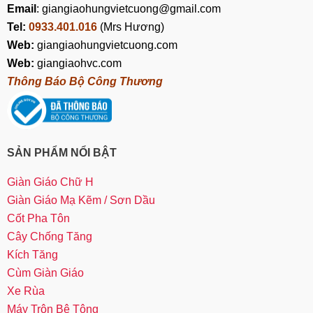
Email
: giangiaohungvietcuong@gmail.com
Tel:
0933.401.016
(Mrs Hương)
Web:
giangiaohungvietcuong.com
Web:
giangiaohvc.com
Thông Báo Bộ Công Thương
SẢN PHẨM NỔI BẬT
Giàn Giáo Chữ H
Giàn Giáo Mạ Kẽm / Sơn Dầu
Cốt Pha Tôn
Cây Chống Tăng
Kích Tăng
Cùm Giàn Giáo
Xe Rùa
Máy Trộn Bê Tông