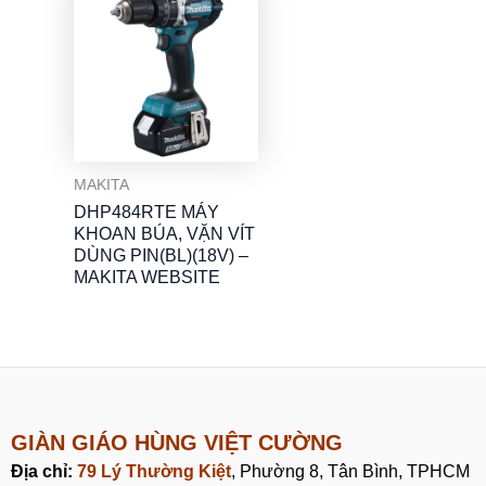
MAKITA
DHP484RTE MÁY
KHOAN BÚA, VẶN VÍT
DÙNG PIN(BL)(18V) –
MAKITA WEBSITE
GIÀN GIÁO HÙNG VIỆT CƯỜNG
Địa chỉ:
79 Lý Thường Kiệt
, Phường 8, Tân Bình, TPHCM