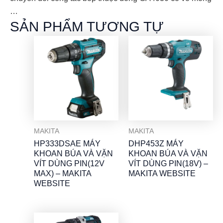
…
SẢN PHẨM TƯƠNG TỰ
MAKITA
MAKITA
HP333DSAE MÁY
DHP453Z MÁY
KHOAN BÚA VÀ VẶN
KHOAN BÚA VÀ VẶN
VÍT DÙNG PIN(12V
VÍT DÙNG PIN(18V) –
MAX) – MAKITA
MAKITA WEBSITE
WEBSITE