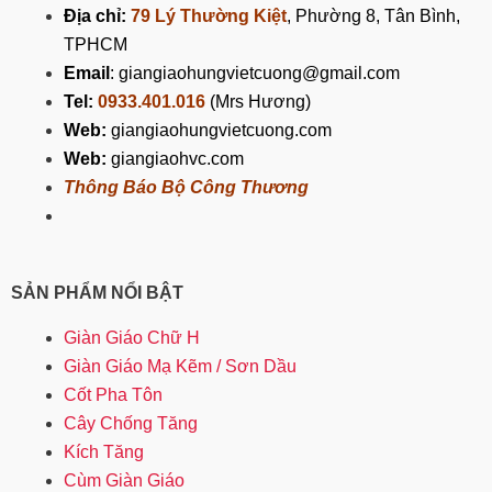
Địa chỉ:
79 Lý Thường Kiệt
, Phường 8, Tân Bình,
TPHCM
Email
: giangiaohungvietcuong@gmail.com
Tel:
0933.401.016
(Mrs Hương)
Web:
giangiaohungvietcuong.com
Web:
giangiaohvc.com
Thông Báo Bộ Công Thương
SẢN PHẨM NỔI BẬT
Giàn Giáo Chữ H
Giàn Giáo Mạ Kẽm / Sơn Dầu
Cốt Pha Tôn
Cây Chống Tăng
Kích Tăng
Cùm Giàn Giáo