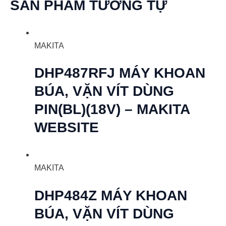
SẢN PHẨM TƯƠNG TỰ
MAKITA
DHP487RFJ MÁY KHOAN
BÚA, VẶN VÍT DÙNG
PIN(BL)(18V) – MAKITA
WEBSITE
MAKITA
DHP484Z MÁY KHOAN
BÚA, VẶN VÍT DÙNG