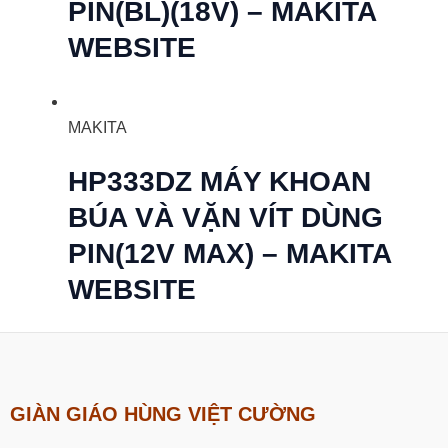
PIN(BL)(18V) – MAKITA
WEBSITE
MAKITA
HP333DZ MÁY KHOAN
BÚA VÀ VẶN VÍT DÙNG
PIN(12V MAX) – MAKITA
WEBSITE
GIÀN GIÁO HÙNG VIỆT CƯỜNG