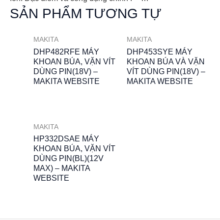
SẢN PHẨM TƯƠNG TỰ
MAKITA
MAKITA
DHP482RFE MÁY
DHP453SYE MÁY
KHOAN BÚA, VẶN VÍT
KHOAN BÚA VÀ VẶN
DÙNG PIN(18V) –
VÍT DÙNG PIN(18V) –
MAKITA WEBSITE
MAKITA WEBSITE
MAKITA
HP332DSAE MÁY
KHOAN BÚA, VẶN VÍT
DÙNG PIN(BL)(12V
MAX) – MAKITA
WEBSITE