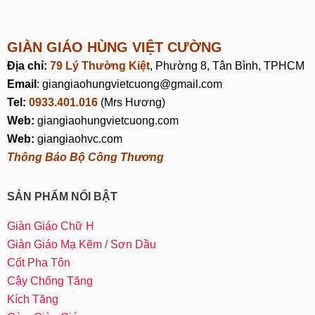
GIÀN GIÁO HÙNG VIỆT CƯỜNG
Địa chỉ:
79 Lý Thường Kiệt
, Phường 8, Tân Bình, TPHCM
Email
: giangiaohungvietcuong@gmail.com
Tel:
0933.401.016
(Mrs Hương)
Web:
giangiaohungvietcuong.com
Web:
giangiaohvc.com
Thông Báo Bộ Công Thương
SẢN PHẨM NỔI BẬT
Giàn Giáo Chữ H
Giàn Giáo Mạ Kẽm / Sơn Dầu
Cốt Pha Tôn
Cây Chống Tăng
Kích Tăng