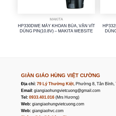
MAKITA
HP330DWE MÁY KHOAN BÚA, VẶN VÍT
HP332
DÙNG PIN(10.8V) – MAKITA WEBSITE
DÙNG
GIÀN GIÁO HÙNG VIỆT CƯỜNG
Địa chỉ:
79 Lý Thường Kiệt
, Phường 8, Tân Bình
Email
: giangiaohungvietcuong@gmail.com
Tel:
0933.401.016
(Mrs Hương)
Web:
giangiaohungvietcuong.com
Web:
giangiaohvc.com