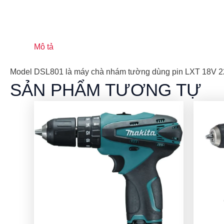
Mô tả
Model DSL801 là máy chà nhám tường dùng pin LXT 18V 225
SẢN PHẨM TƯƠNG TỰ