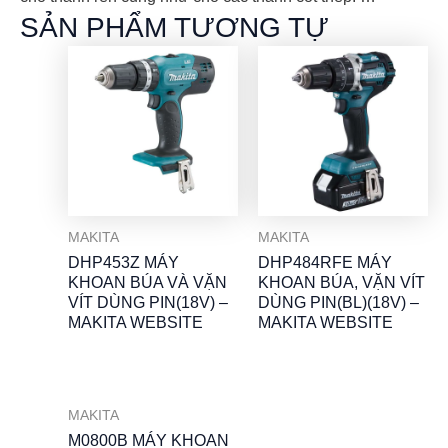
SẢN PHẨM TƯƠNG TỰ
MAKITA
MAKITA
DHP453Z MÁY
DHP484RFE MÁY
KHOAN BÚA VÀ VẶN
KHOAN BÚA, VẶN VÍT
VÍT DÙNG PIN(18V) –
DÙNG PIN(BL)(18V) –
MAKITA WEBSITE
MAKITA WEBSITE
MAKITA
M0800B MÁY KHOAN