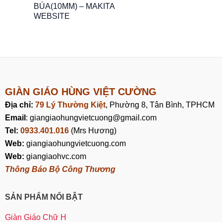
BÚA(10MM) – MAKITA
WEBSITE
GIÀN GIÁO HÙNG VIỆT CƯỜNG
Địa chỉ:
79 Lý Thường Kiệt
, Phường 8, Tân Bình, TPHCM
Email
: giangiaohungvietcuong@gmail.com
Tel:
0933.401.016
(Mrs Hương)
Web:
giangiaohungvietcuong.com
Web:
giangiaohvc.com
Thông Báo Bộ Công Thương
SẢN PHẨM NỔI BẬT
Giàn Giáo Chữ H