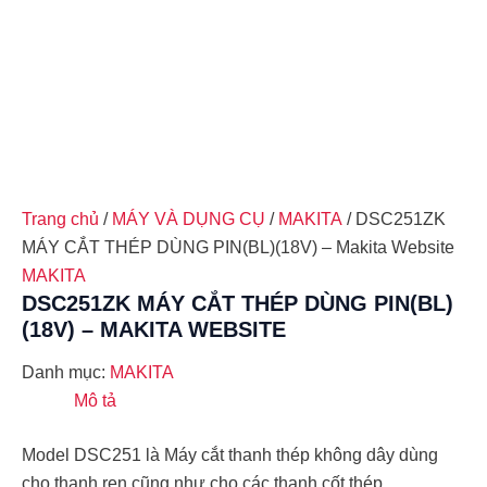
Trang chủ
/
MÁY VÀ DỤNG CỤ
/
MAKITA
/ DSC251ZK
MÁY CẮT THÉP DÙNG PIN(BL)(18V) – Makita Website
MAKITA
DSC251ZK MÁY CẮT THÉP DÙNG PIN(BL)
(18V) – MAKITA WEBSITE
Danh mục:
MAKITA
Mô tả
Model DSC251 là Máy cắt thanh thép không dây dùng
cho thanh ren cũng như cho các thanh cốt thép. …