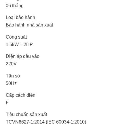
06 tháng
Loại bảo hành
Bảo hành nhà sản xuất
Công suất
1.5kW – 2HP
Điện áp đầu vào
220V
Tần số
50Hz
Cấp cách điện
F
Tiêu chuẩn sản xuất
TCVN6627-1:2014 (IEC 60034-1:2010)