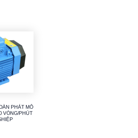
TOÀN PHÁT MÔ
00 VÒNG/PHÚT
GHIỆP