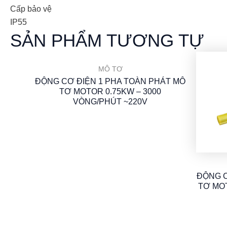
Cấp bảo vệ
IP55
SẢN PHẨM TƯƠNG TỰ
MÔ TƠ
ĐỘNG CƠ ĐIỆN 1 PHA TOÀN PHÁT MÔ
TƠ MOTOR 0.75KW – 3000
VÒNG/PHÚT ~220V
ĐỘNG C
TƠ MOT