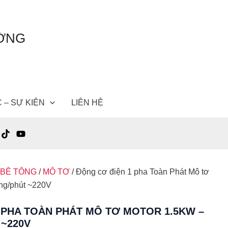
ƯỜNG
C – SỰ KIỆN
LIÊN HỆ
 BÊ TÔNG
/
MÔ TƠ
/ Động cơ điện 1 pha Toàn Phát Mô tơ
ng/phút ~220V
 PHA TOÀN PHÁT MÔ TƠ MOTOR 1.5KW –
 ~220V