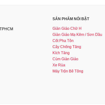
SẢN PHẨM NỔI BẬT
Giàn Giáo Chữ H
, TPHCM
Giàn Giáo Mạ Kẽm / Sơn Dầu
Cốt Pha Tôn
Cây Chống Tăng
Kích Tăng
Cùm Giàn Giáo
Xe Rùa
Máy Trộn Bê Tông