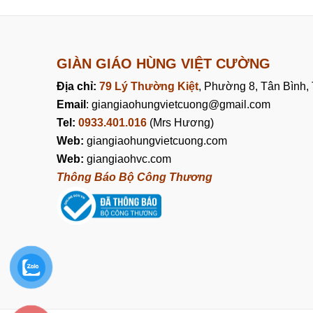
GIÀN GIÁO HÙNG VIỆT CƯỜNG
Địa chỉ:
79 Lý Thường Kiệt
, Phường 8, Tân Bình
Email
: giangiaohungvietcuong@gmail.com
Tel:
0933.401.016
(Mrs Hương)
Web:
giangiaohungvietcuong.com
Web:
giangiaohvc.com
Thông Báo Bộ Công Thương