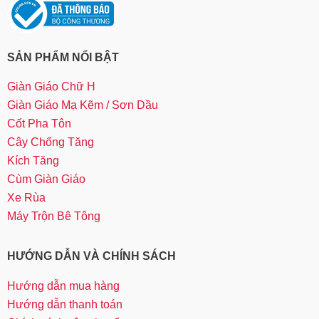
SẢN PHẨM NỔI BẬT
Giàn Giáo Chữ H
Giàn Giáo Mạ Kẽm / Sơn Dầu
Cốt Pha Tôn
Cây Chống Tăng
Kích Tăng
Cùm Giàn Giáo
Xe Rùa
Máy Trộn Bê Tông
HƯỚNG DẪN VÀ CHÍNH SÁCH
Hướng dẫn mua hàng
Hướng dẫn thanh toán