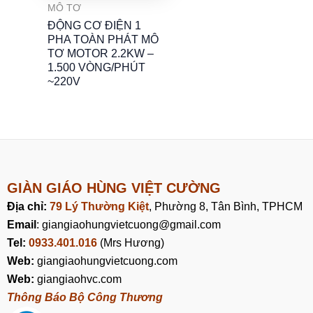
MÔ TƠ
ĐỘNG CƠ ĐIỆN 1
PHA TOÀN PHÁT MÔ
TƠ MOTOR 2.2KW –
1.500 VÒNG/PHÚT
~220V
GIÀN GIÁO HÙNG VIỆT CƯỜNG
Địa chỉ:
79 Lý Thường Kiệt
, Phường 8, Tân Bình, TPHCM
Email
: giangiaohungvietcuong@gmail.com
Tel:
0933.401.016
(Mrs Hương)
Web:
giangiaohungvietcuong.com
Web:
giangiaohvc.com
Thông Báo Bộ Công Thương