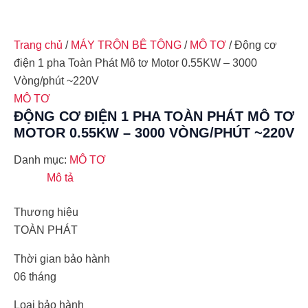
Trang chủ
/
MÁY TRỘN BÊ TÔNG
/
MÔ TƠ
/ Động cơ
điện 1 pha Toàn Phát Mô tơ Motor 0.55KW – 3000
Vòng/phút ~220V
MÔ TƠ
ĐỘNG CƠ ĐIỆN 1 PHA TOÀN PHÁT MÔ TƠ
MOTOR 0.55KW – 3000 VÒNG/PHÚT ~220V
Danh mục:
MÔ TƠ
Mô tả
Thương hiệu
TOÀN PHÁT
Thời gian bảo hành
06 tháng
Loại bảo hành