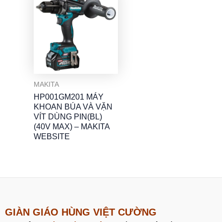
MAKITA
HP001GM201 MÁY
KHOAN BÚA VÀ VẶN
VÍT DÙNG PIN(BL)
(40V MAX) – MAKITA
WEBSITE
GIÀN GIÁO HÙNG VIỆT CƯỜNG