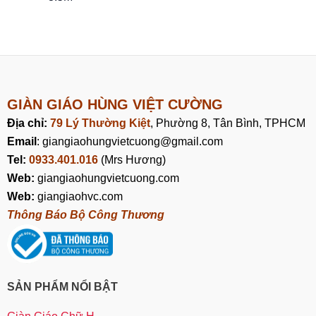
GIÀN GIÁO HÙNG VIỆT CƯỜNG
Địa chỉ:
79 Lý Thường Kiệt
, Phường 8, Tân Bình, TPHCM
Email
: giangiaohungvietcuong@gmail.com
Tel:
0933.401.016
(Mrs Hương)
Web:
giangiaohungvietcuong.com
Web:
giangiaohvc.com
Thông Báo Bộ Công Thương
SẢN PHẨM NỔI BẬT