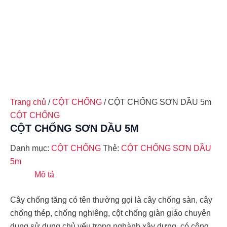
Trang chủ
/
CỘT CHỐNG
/ CỘT CHỐNG SƠN DẦU 5m
CỘT CHỐNG
CỘT CHỐNG SƠN DẦU 5M
Danh mục:
CỘT CHỐNG
Thẻ:
CỘT CHỐNG SƠN DẦU
5m
Mô tả
Cây chống tăng có tên thường gọi là cây chống sàn, cây
chống thép, chống nghiêng, cột chống giàn giáo chuyên
dụng sử dụng chủ yếu trong nghành xây dựng, có công